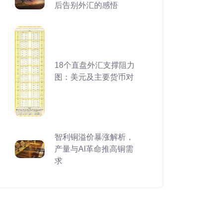
后告别外汇的感悟
18个直盘外汇支撑阻力
图：美元及主要货币对
智利铜溢价暴涨解析，
产量与AI革命推高铜需
求