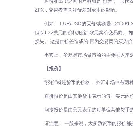
叫价和出价之间的差额就是“价差”。 它
ZFX，交易者需关注价差对成本的影响。
例如： EUR/USD的买价/卖价是1.2100
但以1.22美元的价格把这1欧元卖给交易商。
损失。 这是由价差造成的-因为交易商的买入
事实上，价差是市场做市商的主要收入来源
【报价】
“报价”就是货币的价格。 外汇市场中有两
直接报价是由其他货币表示的每一美元的
间接报价是由美元表示的每单位其他货币
请注意： 一般来说，大多数货币的报价都是