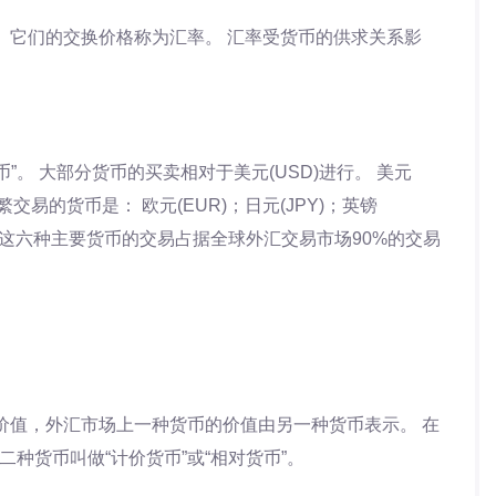
 它们的交换价格称为汇率。 汇率受货币的供求关系影
。
”。 大部分货币的买卖相对于美元(USD)进行。 美元
易的货币是： 欧元(EUR)；日元(JPY)；英镑
D)。 这六种主要货币的交易占据全球外汇交易市场90%的交易
价值，外汇市场上一种货币的价值由另一种货币表示。 在
二种货币叫做“计价货币”或“相对货币”。