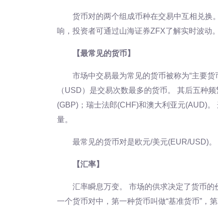
货币对的两个组成币种在交易中互相兑换。
响，投资者可通过山海证券ZFX了解实时波动
【最常见的货币】
市场中交易最为常见的货币被称为“主要货币
（USD）是交易次数最多的货币。 其后五种频繁交
(GBP)；瑞士法郎(CHF)和澳大利亚元(AU
量。
最常见的货币对是欧元/美元(EUR/USD)。
【汇率】
汇率瞬息万变。 市场的供求决定了货币的
一个货币对中，第一种货币叫做“基准货币”，第