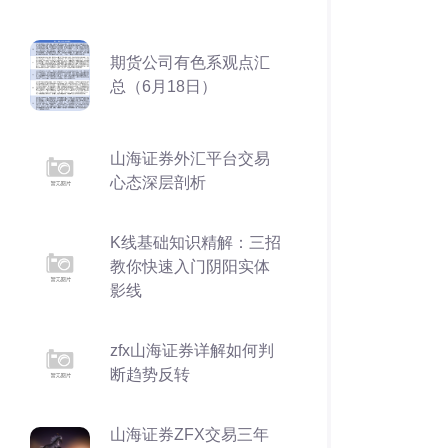
期货公司有色系观点汇
总（6月18日）
山海证券外汇平台交易
心态深层剖析
K线基础知识精解：三招
教你快速入门阴阳实体
影线
zfx山海证券详解如何判
断趋势反转
山海证券ZFX交易三年