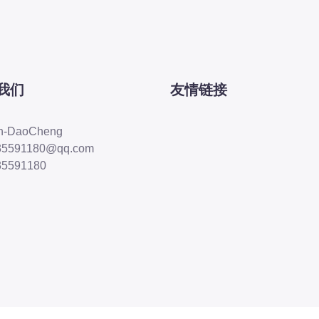
我们
友情链接
in-DaoCheng
35591180@qq.com
35591180