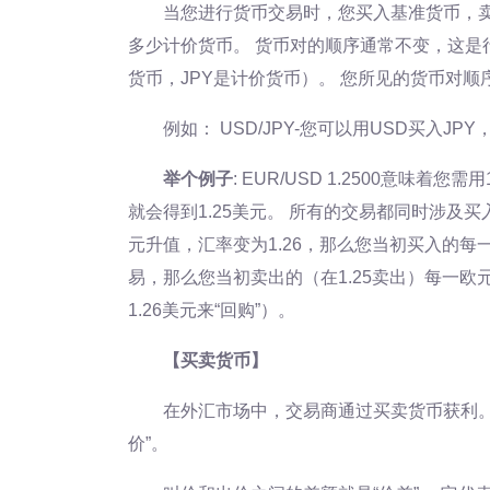
当您进行货币交易时，您买入基准货币，卖
多少计价货币。 货币对的顺序通常不变，这是行
货币，JPY是计价货币）。 您所见的货币对
例如： USD/JPY-您可以用USD买入JP
举个例子
: EUR/USD 1.2500意味
就会得到1.25美元。 所有的交易都同时涉及
元升值，汇率变为1.26，那么您当初买入的每
易，那么您当初卖出的（在1.25卖出）每一欧
1.26美元来“回购”）。
【买卖货币】
在外汇市场中，交易商通过买卖货币获利。 
价”。