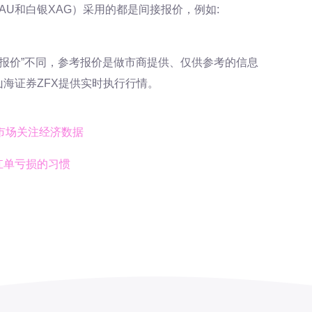
金XAU和白银XAG）采用的都是间接报价，例如:
考报价”不同，参考报价是做市商提供、仅供参考的信息
海证券ZFX提供实时执行行情。
 市场关注经济数据
扛单亏损的习惯