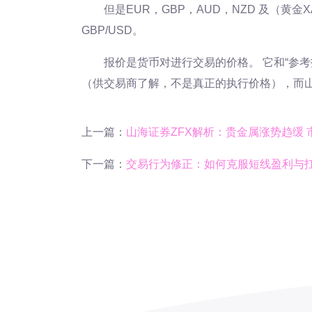
但是EUR，GBP，AUD，NZD 及（黄
GBP/USD。
报价是货币对进行交易的价格。 它和“参
（供交易商了解，不是真正的执行价格），而山
上一篇：
山海证券ZFX解析：贵金属涨势趋缓
下一篇：
交易行为修正：如何克服短线盈利与