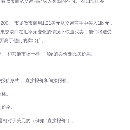
代表着做市商从交易商处买入卖出的不同。 在山海证券
/1.2200。 市场做市商用1.21美元从交易商手中买入1欧元，
 如果交易商在汇率无变化的情况下快速买卖，他们将遭受
价要高于他们的卖出价。
。 和其他市场一样，商家的卖价要比买价高。
种报价形式： 直接报价和间接报价。
价格。
的价格。
相对于美元的（例如-“直接报价”）。