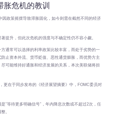
代滞胀危机的教训
机中因政策摇摆导致滞胀固化，如今则需在截然不同的经济
显著提升，但此次危机的强度与不确定性仍不容小觑。
一方通常可以选择的利率政策比较丰富，而处于劣势的一
式防止资本外流、货币贬值、恶性通货膨胀，而优势方主
，尽可能维持好通胀和经济发展的关系，本次美联储将担
，更在于同步发布的《经济展望摘要》中，FOMC委员对
是"等待更多明确信号"，年内降息次数或不超过2次，任
调整。