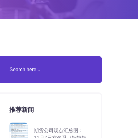
推荐新闻
期货公司观点汇总图：
11月7日有色系（铜锌铝