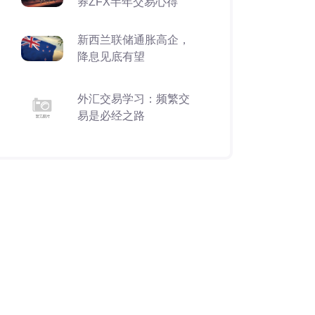
券ZFX半年交易心得
新西兰联储通胀高企，
降息见底有望
外汇交易学习：频繁交
易是必经之路