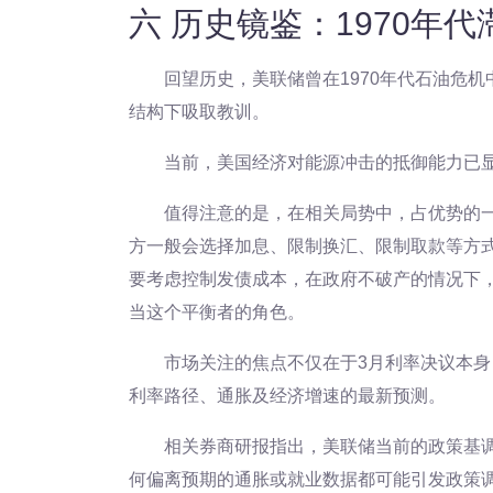
六 历史镜鉴：1970年
回望历史，美联储曾在1970年代石油危
结构下吸取教训。
当前，美国经济对能源冲击的抵御能力已
值得注意的是，在相关局势中，占优势的
方一般会选择加息、限制换汇、限制取款等方
要考虑控制发债成本，在政府不破产的情况下
当这个平衡者的角色。
市场关注的焦点不仅在于3月利率决议本身
利率路径、通胀及经济增速的最新预测。
相关券商研报指出，美联储当前的政策基调
何偏离预期的通胀或就业数据都可能引发政策