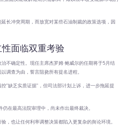
能延长冲突周期，而放宽对某些石油制裁的政策选项，因
立性面临双重考验
治不确定性。现任主席杰罗姆·鲍威尔的任期将于5月结
员以调查为由，誓言阻挠所有提名进程。
控"缺乏实质证据"，但司法部计划上诉，进一步拖延提
件仍在最高法院审理中，尚未作出最终裁决。
考验，也让任何利率调整决策都陷入更复杂的舆论环境。