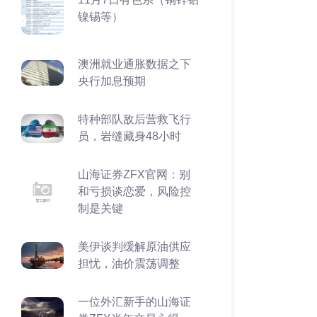
镍锡等）
澳洲就业通胀数据之下
央行加息预期
特种部队敌后营救飞行
员，岩缝藏身48小时
山海证券ZFX官网：别
和亏损谈恋爱，风险控
制是关键
美伊谈判缓解原油供应
担忧，油价震荡调整
一位外汇新手的山海证