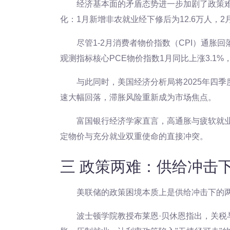
经济基本面的矛盾态势进一步加剧了政策
化：1月新增非农就业经下修后为12.6万人，2月
尽管1-2月消费者物价指数（CPI）通胀
观测指标核心PCE物价指数1月同比上涨3.1
与此同时，美国经济分析局将2025年四季度G
速大幅回落，滞胀风险重新成为市场焦点。
富国银行经济学家直言，高通胀与疲软就业
定物价与充分就业双重使命的直接冲突。
三 政策两难：供给冲击
美联储的政策困境本质上是供给冲击下的
波士顿学院教授布莱恩·贝休恩指出，关