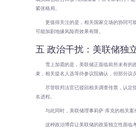
紧张格局。
更值得关注的是，相关国家立场的协同可
可能加剧地缘风险而效果有限。
五 政治干扰：美联储独
雪上加霜的是，美联储正面临前所未有的政
束，相关提名人选等待参议院确认，但部分议
尽管联邦法官已驳回相关调查传票，认定指
名进程。
与此同时，美联储理事莉萨·库克的相关案
这种政治博弈让美联储的政策独立性面临