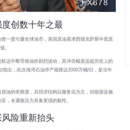
强度创数十年之最
动曾一度引爆全球油市，美国原油基准西德克萨斯中质原
峰值。
前航运中断导致油价剧烈波动，其冲击幅度远超历史上的
指出，此次海湾石油停产规模达2000万桶/日，是当年
口原油的依赖度，且经济结构以服务业为主，但能源设施
效应，令通胀压力具备更强的黏性。
胀风险重新抬头